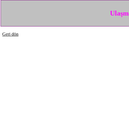
Ulaşma
Geri dön