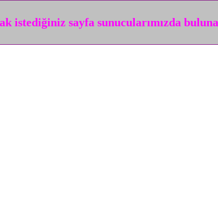
k istediğiniz sayfa sunucularımızda bulun