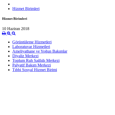
Hizmet Birimleri
Hizmet Birimleri
10 Haziran 2018
Görüntüleme Hizmetleri
Laboratuvar Hizmetleri
Ameliyathane ve Yoğun Bakımlar
Diyaliz Merkezi
Toplum Ruh Sağlığı Merkezi
Palyatif Bakım Merkezi
Tıbbi Sosyal Hizmet Birimi