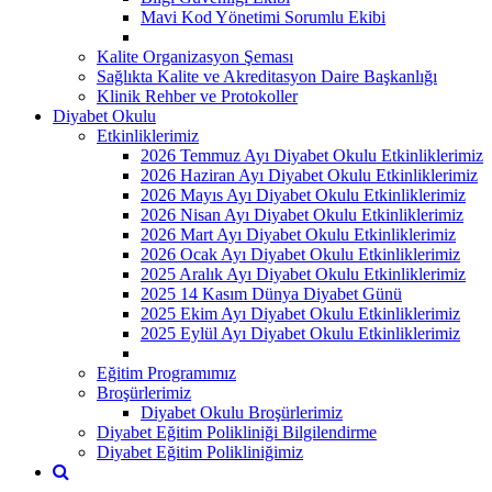
Mavi Kod Yönetimi Sorumlu Ekibi
Kalite Organizasyon Şeması
Sağlıkta Kalite ve Akreditasyon Daire Başkanlığı
Klinik Rehber ve Protokoller
Diyabet Okulu
Etkinliklerimiz
2026 Temmuz Ayı Diyabet Okulu Etkinliklerimiz
2026 Haziran Ayı Diyabet Okulu Etkinliklerimiz
2026 Mayıs Ayı Diyabet Okulu Etkinliklerimiz
2026 Nisan Ayı Diyabet Okulu Etkinliklerimiz
2026 Mart Ayı Diyabet Okulu Etkinliklerimiz
2026 Ocak Ayı Diyabet Okulu Etkinliklerimiz
2025 Aralık Ayı Diyabet Okulu Etkinliklerimiz
2025 14 Kasım Dünya Diyabet Günü
2025 Ekim Ayı Diyabet Okulu Etkinliklerimiz
2025 Eylül Ayı Diyabet Okulu Etkinliklerimiz
Eğitim Programımız
Broşürlerimiz
Diyabet Okulu Broşürlerimiz
Diyabet Eğitim Polikliniği Bilgilendirme
Diyabet Eğitim Polikliniğimiz