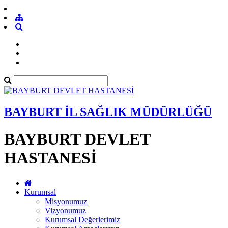
BAYBURT İL SAĞLIK MÜDÜRLÜĞÜ
BAYBURT DEVLET
HASTANESİ
Kurumsal
Misyonumuz
Vizyonumuz
Kurumsal Değerlerimiz