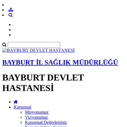
BAYBURT İL SAĞLIK MÜDÜRLÜĞÜ
BAYBURT DEVLET
HASTANESİ
Kurumsal
Misyonumuz
Vizyonumuz
Kurumsal Değerlerimiz