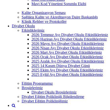
Mavi Kod Yönetimi Sorumlu Ekibi
Kalite Organizasyon Şeması
Sağlıkta Kalite ve Akreditasyon Daire Başkanlığı
Klinik Rehber ve Protokoller
Diyabet Okulu
Etkinliklerimiz
2026 Temmuz Ayı Diyabet Okulu Etkinliklerimiz
2026 Haziran Ayı Diyabet Okulu Etkinliklerimiz
2026 Mayıs Ayı Diyabet Okulu Etkinliklerimiz
2026 Nisan Ayı Diyabet Okulu Etkinliklerimiz
2026 Mart Ayı Diyabet Okulu Etkinliklerimiz
2026 Ocak Ayı Diyabet Okulu Etkinliklerimiz
2025 Aralık Ayı Diyabet Okulu Etkinliklerimiz
2025 14 Kasım Dünya Diyabet Günü
2025 Ekim Ayı Diyabet Okulu Etkinliklerimiz
2025 Eylül Ayı Diyabet Okulu Etkinliklerimiz
Eğitim Programımız
Broşürlerimiz
Diyabet Okulu Broşürlerimiz
Diyabet Eğitim Polikliniği Bilgilendirme
Diyabet Eğitim Polikliniğimiz