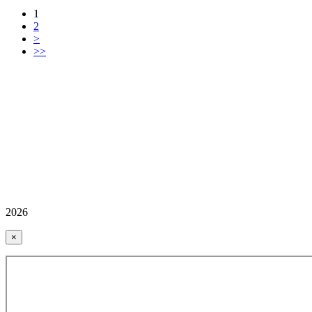
1
2
>
>>
2026
×