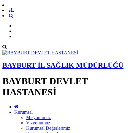
BAYBURT İL SAĞLIK MÜDÜRLÜĞÜ
BAYBURT DEVLET
HASTANESİ
Kurumsal
Misyonumuz
Vizyonumuz
Kurumsal Değerlerimiz