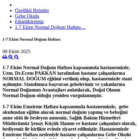
Özellikli Birimler
Gebe Okulu
Etkinliklerimiz
1-7 Ekim Normal Doğum Haftası ...
1-7 Ekim Normal Doğum Haftası
08 Ekim 2025
1-7 Ekim Normal Doğum Haftası kapsamında hastanemizde,
Uzm. Dr.Ecem PAKKAN tarafından hastane çalışanlarına
NORMAL DOĞUM eğitimi verilmiş olup, hastanemizde stant
açılmıştır. Standımıza başvuran gebelerimiz ve yakınlarına
Normal Doğumun Avantajları anlatılarak, Doğal Olanın
Normal Doğum olduğu yeniden vurgulanmıştır.
1-7 Ekim Emzirme Haftası kapsamında hastanemizde, gebe
okulundan eğitim alarak normal doğum yapmış ve bebeğini
anne sütü ile besleyen annemiz, Sağlık Bakım Hizmetleri
Müdürümüz Şenay Küçük Hanım ve hastane çalışanları olarak,
hediyemiz ile birlikte evinde ziyaret edilmiştir. Hastanemizde
Emzirme Haftası nedeniyle hastane çalışanlarına Gebe Okulu