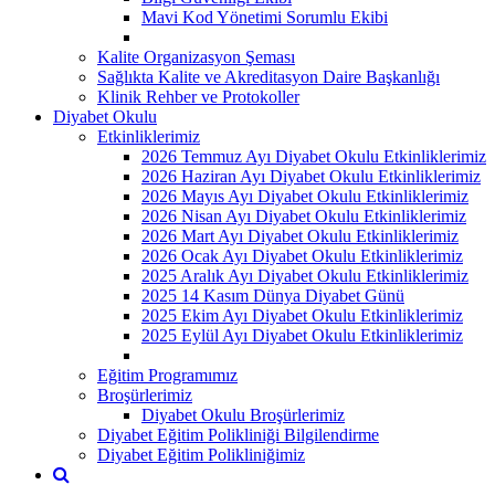
Mavi Kod Yönetimi Sorumlu Ekibi
Kalite Organizasyon Şeması
Sağlıkta Kalite ve Akreditasyon Daire Başkanlığı
Klinik Rehber ve Protokoller
Diyabet Okulu
Etkinliklerimiz
2026 Temmuz Ayı Diyabet Okulu Etkinliklerimiz
2026 Haziran Ayı Diyabet Okulu Etkinliklerimiz
2026 Mayıs Ayı Diyabet Okulu Etkinliklerimiz
2026 Nisan Ayı Diyabet Okulu Etkinliklerimiz
2026 Mart Ayı Diyabet Okulu Etkinliklerimiz
2026 Ocak Ayı Diyabet Okulu Etkinliklerimiz
2025 Aralık Ayı Diyabet Okulu Etkinliklerimiz
2025 14 Kasım Dünya Diyabet Günü
2025 Ekim Ayı Diyabet Okulu Etkinliklerimiz
2025 Eylül Ayı Diyabet Okulu Etkinliklerimiz
Eğitim Programımız
Broşürlerimiz
Diyabet Okulu Broşürlerimiz
Diyabet Eğitim Polikliniği Bilgilendirme
Diyabet Eğitim Polikliniğimiz