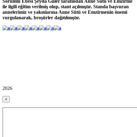
Sorumlu Ebesi Şeyda Güler tarafından Anne Sütü ve Emzirme
ile ilgili eğitim verilmiş olup, stant açılmıştır. Standa başvuran
annelerimiz ve yakınlarına Anne Sütü ve Emzirmenin önemi
vurgulanarak, broşürler dağıtılmıştır.
2026
×