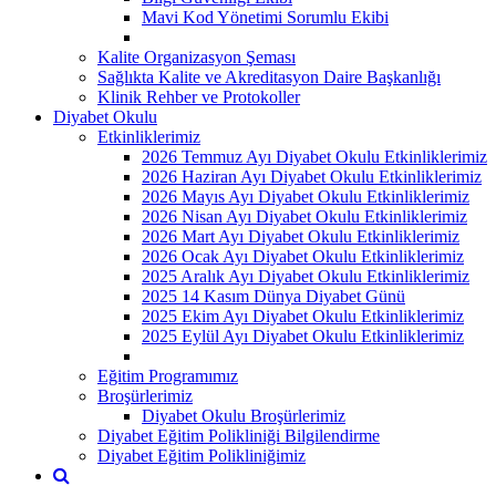
Mavi Kod Yönetimi Sorumlu Ekibi
Kalite Organizasyon Şeması
Sağlıkta Kalite ve Akreditasyon Daire Başkanlığı
Klinik Rehber ve Protokoller
Diyabet Okulu
Etkinliklerimiz
2026 Temmuz Ayı Diyabet Okulu Etkinliklerimiz
2026 Haziran Ayı Diyabet Okulu Etkinliklerimiz
2026 Mayıs Ayı Diyabet Okulu Etkinliklerimiz
2026 Nisan Ayı Diyabet Okulu Etkinliklerimiz
2026 Mart Ayı Diyabet Okulu Etkinliklerimiz
2026 Ocak Ayı Diyabet Okulu Etkinliklerimiz
2025 Aralık Ayı Diyabet Okulu Etkinliklerimiz
2025 14 Kasım Dünya Diyabet Günü
2025 Ekim Ayı Diyabet Okulu Etkinliklerimiz
2025 Eylül Ayı Diyabet Okulu Etkinliklerimiz
Eğitim Programımız
Broşürlerimiz
Diyabet Okulu Broşürlerimiz
Diyabet Eğitim Polikliniği Bilgilendirme
Diyabet Eğitim Polikliniğimiz