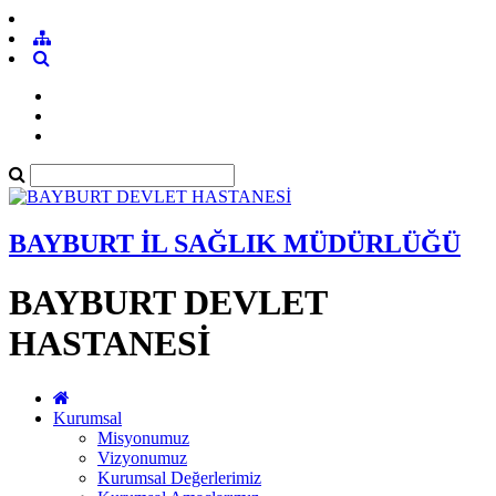
BAYBURT İL SAĞLIK MÜDÜRLÜĞÜ
BAYBURT DEVLET
HASTANESİ
Kurumsal
Misyonumuz
Vizyonumuz
Kurumsal Değerlerimiz