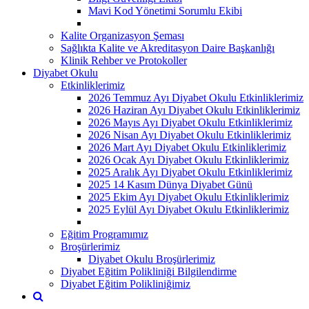
Mavi Kod Yönetimi Sorumlu Ekibi
Kalite Organizasyon Şeması
Sağlıkta Kalite ve Akreditasyon Daire Başkanlığı
Klinik Rehber ve Protokoller
Diyabet Okulu
Etkinliklerimiz
2026 Temmuz Ayı Diyabet Okulu Etkinliklerimiz
2026 Haziran Ayı Diyabet Okulu Etkinliklerimiz
2026 Mayıs Ayı Diyabet Okulu Etkinliklerimiz
2026 Nisan Ayı Diyabet Okulu Etkinliklerimiz
2026 Mart Ayı Diyabet Okulu Etkinliklerimiz
2026 Ocak Ayı Diyabet Okulu Etkinliklerimiz
2025 Aralık Ayı Diyabet Okulu Etkinliklerimiz
2025 14 Kasım Dünya Diyabet Günü
2025 Ekim Ayı Diyabet Okulu Etkinliklerimiz
2025 Eylül Ayı Diyabet Okulu Etkinliklerimiz
Eğitim Programımız
Broşürlerimiz
Diyabet Okulu Broşürlerimiz
Diyabet Eğitim Polikliniği Bilgilendirme
Diyabet Eğitim Polikliniğimiz