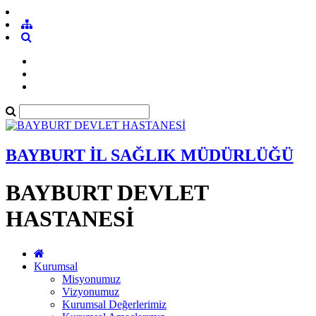
BAYBURT İL SAĞLIK MÜDÜRLÜĞÜ
BAYBURT DEVLET
HASTANESİ
Kurumsal
Misyonumuz
Vizyonumuz
Kurumsal Değerlerimiz