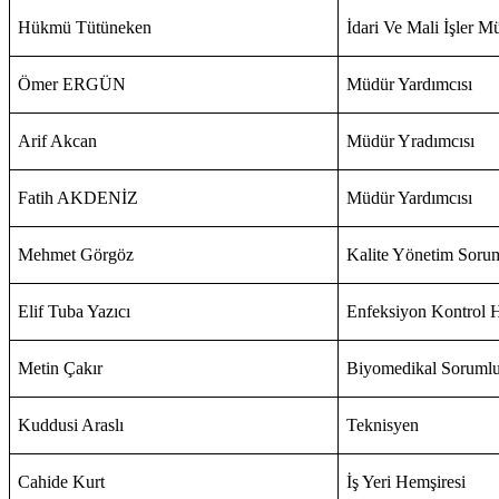
Hükmü Tütüneken
İdari Ve Mali İşler M
Ömer ERGÜN
Müdür Yardımcısı
Arif Akcan
Müdür Yradımcısı
Fatih AKDENİZ
Müdür Yardımcısı
Mehmet Görgöz
Kalite Yönetim Soru
Elif Tuba Yazıcı
Enfeksiyon Kontrol 
Metin Çakır
Biyomedikal Soruml
Kuddusi Araslı
Teknisyen
Cahide Kurt
İş Yeri Hemşiresi