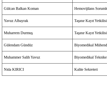
Gülcan Balkan Koman
Hemovijilans Soruml
Yavuz Albayrak
Taşınır Kayıt Yetkilisi
Muharrem Durmuş
Taşınır Kayıt Yetkilisi
Gülendam Gündüz
Biyomedikal Mühend
Muhammer Salih Yavuz
Biyomedikal Teknike
Nida KIRICI
Kalite Sekreteri