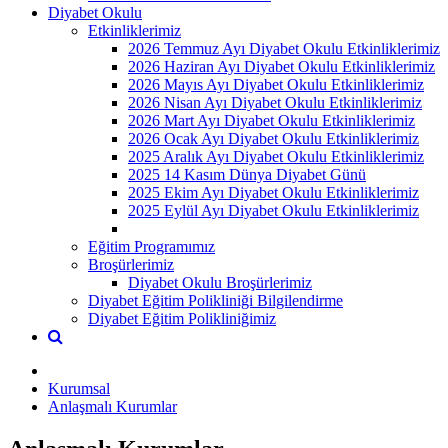
Diyabet Okulu
Etkinliklerimiz
2026 Temmuz Ayı Diyabet Okulu Etkinliklerimiz
2026 Haziran Ayı Diyabet Okulu Etkinliklerimiz
2026 Mayıs Ayı Diyabet Okulu Etkinliklerimiz
2026 Nisan Ayı Diyabet Okulu Etkinliklerimiz
2026 Mart Ayı Diyabet Okulu Etkinliklerimiz
2026 Ocak Ayı Diyabet Okulu Etkinliklerimiz
2025 Aralık Ayı Diyabet Okulu Etkinliklerimiz
2025 14 Kasım Dünya Diyabet Günü
2025 Ekim Ayı Diyabet Okulu Etkinliklerimiz
2025 Eylül Ayı Diyabet Okulu Etkinliklerimiz
Eğitim Programımız
Broşürlerimiz
Diyabet Okulu Broşürlerimiz
Diyabet Eğitim Polikliniği Bilgilendirme
Diyabet Eğitim Polikliniğimiz
Kurumsal
Anlaşmalı Kurumlar