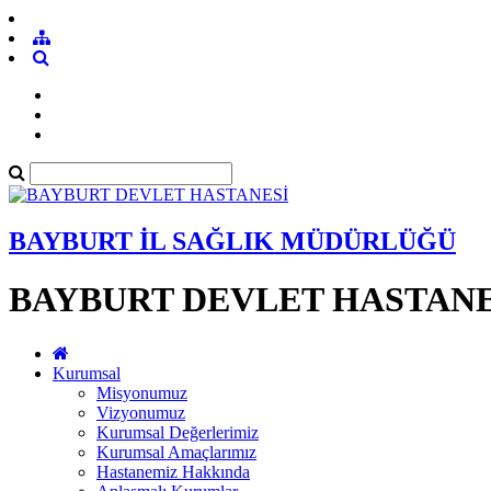
BAYBURT İL SAĞLIK MÜDÜRLÜĞÜ
BAYBURT DEVLET HASTANE
Kurumsal
Misyonumuz
Vizyonumuz
Kurumsal Değerlerimiz
Kurumsal Amaçlarımız
Hastanemiz Hakkında