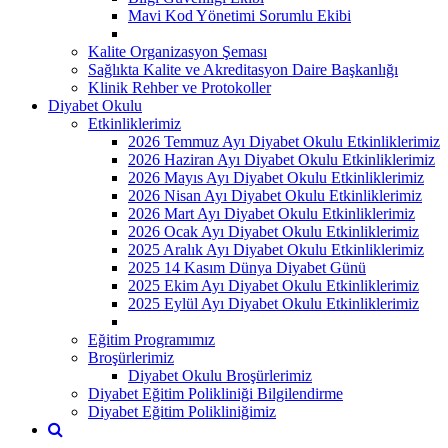
Mavi Kod Yönetimi Sorumlu Ekibi
Kalite Organizasyon Şeması
Sağlıkta Kalite ve Akreditasyon Daire Başkanlığı
Klinik Rehber ve Protokoller
Diyabet Okulu
Etkinliklerimiz
2026 Temmuz Ayı Diyabet Okulu Etkinliklerimiz
2026 Haziran Ayı Diyabet Okulu Etkinliklerimiz
2026 Mayıs Ayı Diyabet Okulu Etkinliklerimiz
2026 Nisan Ayı Diyabet Okulu Etkinliklerimiz
2026 Mart Ayı Diyabet Okulu Etkinliklerimiz
2026 Ocak Ayı Diyabet Okulu Etkinliklerimiz
2025 Aralık Ayı Diyabet Okulu Etkinliklerimiz
2025 14 Kasım Dünya Diyabet Günü
2025 Ekim Ayı Diyabet Okulu Etkinliklerimiz
2025 Eylül Ayı Diyabet Okulu Etkinliklerimiz
Eğitim Programımız
Broşürlerimiz
Diyabet Okulu Broşürlerimiz
Diyabet Eğitim Polikliniği Bilgilendirme
Diyabet Eğitim Polikliniğimiz