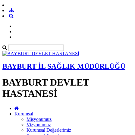
BAYBURT İL SAĞLIK MÜDÜRLÜĞÜ
BAYBURT DEVLET
HASTANESİ
Kurumsal
Misyonumuz
Vizyonumuz
Kurumsal Değerlerimiz