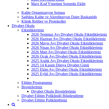
Mavi Kod Yönetimi Sorumlu Ekibi
Kalite Organizasyon Şeması
Sağlıkta Kalite ve Akreditasyon Daire Başkanlığı
Klinik Rehber ve Protokoller
Diyabet Okulu
Etkinliklerimiz
2026 Temmuz Ayı Diyabet Okulu Etkinliklerimiz
2026 Haziran Ayı Diyabet Okulu Etkinliklerimiz
2026 Mayıs Ayı Diyabet Okulu Etkinliklerimiz
2026 Nisan Ayı Diyabet Okulu Etkinliklerimiz
2026 Mart Ayı Diyabet Okulu Etkinliklerimiz
2026 Ocak Ayı Diyabet Okulu Etkinliklerimiz
2025 Aralık Ayı Diyabet Okulu Etkinliklerimiz
2025 14 Kasım Dünya Diyabet Günü
2025 Ekim Ayı Diyabet Okulu Etkinliklerimiz
2025 Eylül Ayı Diyabet Okulu Etkinliklerimiz
Eğitim Programımız
Broşürlerimiz
Diyabet Okulu Broşürlerimiz
Diyabet Eğitim Polikliniği Bilgilendirme
Diyabet Eğitim Polikliniğimiz