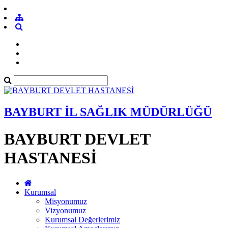
BAYBURT İL SAĞLIK MÜDÜRLÜĞÜ
BAYBURT DEVLET
HASTANESİ
Kurumsal
Misyonumuz
Vizyonumuz
Kurumsal Değerlerimiz