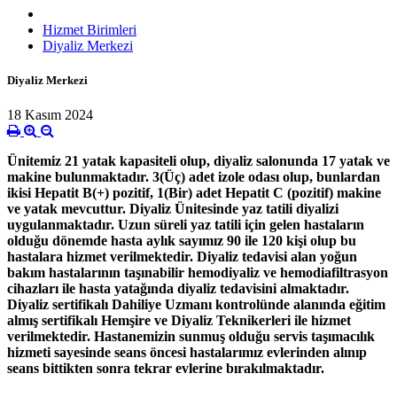
Hizmet Birimleri
Diyaliz Merkezi
Diyaliz Merkezi
18 Kasım 2024
Ünitemiz 21 yatak kapasiteli olup, diyaliz salonunda 17 yatak ve
makine bulunmaktadır. 3(Üç) adet izole odası olup, bunlardan
ikisi Hepatit B(+) pozitif, 1(Bir) adet Hepatit C (pozitif) makine
ve yatak mevcuttur. Diyaliz Ünitesinde yaz tatili diyalizi
uygulanmaktadır. Uzun süreli yaz tatili için gelen hastaların
olduğu dönemde hasta aylık sayımız 90 ile 120 kişi olup bu
hastalara hizmet verilmektedir. Diyaliz tedavisi alan yoğun
bakım hastalarının taşınabilir hemodiyaliz ve hemodiafiltrasyon
cihazları ile hasta yatağında diyaliz tedavisini almaktadır.
Diyaliz sertifikalı Dahiliye Uzmanı kontrolünde alanında eğitim
almış sertifikalı Hemşire ve Diyaliz Teknikerleri ile hizmet
verilmektedir. Hastanemizin sunmuş olduğu servis taşımacılık
hizmeti sayesinde seans öncesi hastalarımız evlerinden alınıp
seans bittikten sonra tekrar evlerine bırakılmaktadır.