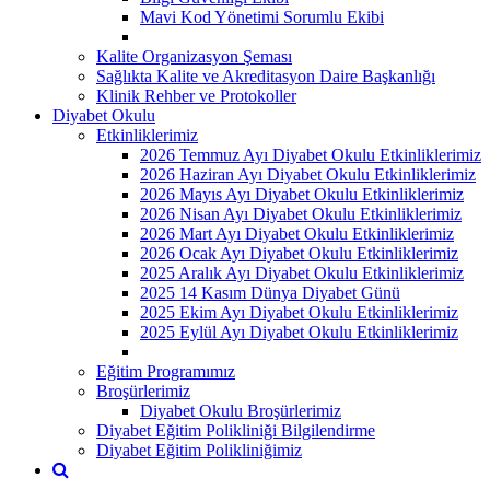
Mavi Kod Yönetimi Sorumlu Ekibi
Kalite Organizasyon Şeması
Sağlıkta Kalite ve Akreditasyon Daire Başkanlığı
Klinik Rehber ve Protokoller
Diyabet Okulu
Etkinliklerimiz
2026 Temmuz Ayı Diyabet Okulu Etkinliklerimiz
2026 Haziran Ayı Diyabet Okulu Etkinliklerimiz
2026 Mayıs Ayı Diyabet Okulu Etkinliklerimiz
2026 Nisan Ayı Diyabet Okulu Etkinliklerimiz
2026 Mart Ayı Diyabet Okulu Etkinliklerimiz
2026 Ocak Ayı Diyabet Okulu Etkinliklerimiz
2025 Aralık Ayı Diyabet Okulu Etkinliklerimiz
2025 14 Kasım Dünya Diyabet Günü
2025 Ekim Ayı Diyabet Okulu Etkinliklerimiz
2025 Eylül Ayı Diyabet Okulu Etkinliklerimiz
Eğitim Programımız
Broşürlerimiz
Diyabet Okulu Broşürlerimiz
Diyabet Eğitim Polikliniği Bilgilendirme
Diyabet Eğitim Polikliniğimiz