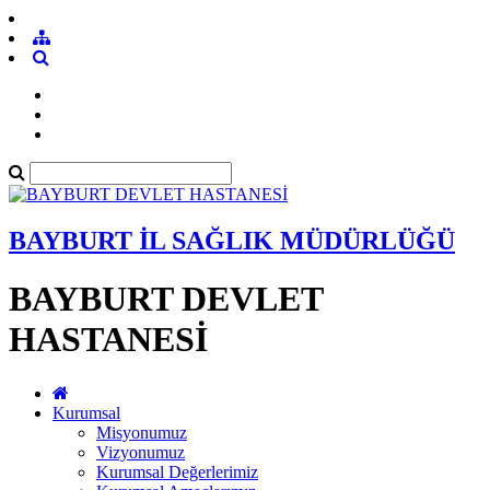
BAYBURT İL SAĞLIK MÜDÜRLÜĞÜ
BAYBURT DEVLET
HASTANESİ
Kurumsal
Misyonumuz
Vizyonumuz
Kurumsal Değerlerimiz