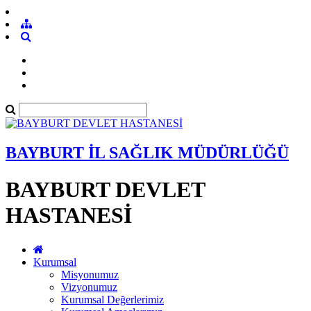
BAYBURT İL SAĞLIK MÜDÜRLÜĞÜ
BAYBURT DEVLET
HASTANESİ
Kurumsal
Misyonumuz
Vizyonumuz
Kurumsal Değerlerimiz