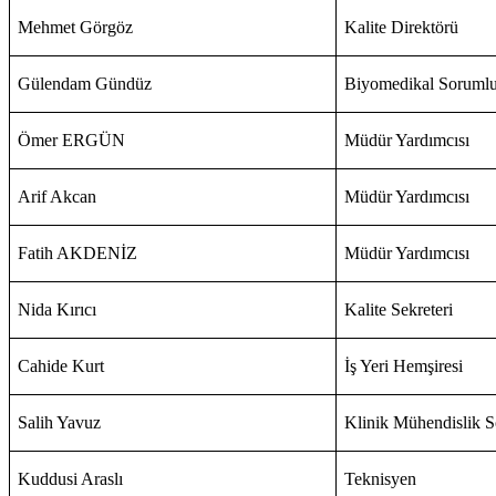
Mehmet Görgöz
Kalite Direktörü
Gülendam Gündüz
Biyomedikal Soruml
Ömer ERGÜN
Müdür Yardımcısı
Arif Akcan
Müdür Yardımcısı
Fatih AKDENİZ
Müdür Yardımcısı
Nida Kırıcı
Kalite Sekreteri
Cahide Kurt
İş Yeri Hemşiresi
Salih Yavuz
Klinik Mühendislik 
Kuddusi Araslı
Teknisyen