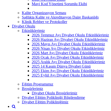
Mavi Kod Yönetimi Sorumlu Ekibi
Kalite Organizasyon Şeması
Sağlıkta Kalite ve Akreditasyon Daire Başkanlığı
Klinik Rehber ve Protokoller
Diyabet Okulu
Etkinliklerimiz
2026 Temmuz Ayı Diyabet Okulu Etkinliklerimiz
2026 Haziran Ayı Diyabet Okulu Etkinliklerimiz
2026 Mayıs Ayı Diyabet Okulu Etkinliklerimiz
2026 Nisan Ayı Diyabet Okulu Etkinliklerimiz
2026 Mart Ayı Diyabet Okulu Etkinliklerimiz
2026 Ocak Ayı Diyabet Okulu Etkinliklerimiz
2025 Aralık Ayı Diyabet Okulu Etkinliklerimiz
2025 14 Kasım Dünya Diyabet Günü
2025 Ekim Ayı Diyabet Okulu Etkinliklerimiz
2025 Eylül Ayı Diyabet Okulu Etkinliklerimiz
Eğitim Programımız
Broşürlerimiz
Diyabet Okulu Broşürlerimiz
Diyabet Eğitim Polikliniği Bilgilendirme
Diyabet Eğitim Polikliniğimiz