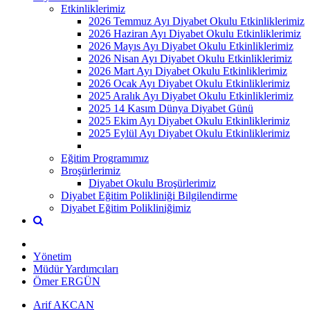
Etkinliklerimiz
2026 Temmuz Ayı Diyabet Okulu Etkinliklerimiz
2026 Haziran Ayı Diyabet Okulu Etkinliklerimiz
2026 Mayıs Ayı Diyabet Okulu Etkinliklerimiz
2026 Nisan Ayı Diyabet Okulu Etkinliklerimiz
2026 Mart Ayı Diyabet Okulu Etkinliklerimiz
2026 Ocak Ayı Diyabet Okulu Etkinliklerimiz
2025 Aralık Ayı Diyabet Okulu Etkinliklerimiz
2025 14 Kasım Dünya Diyabet Günü
2025 Ekim Ayı Diyabet Okulu Etkinliklerimiz
2025 Eylül Ayı Diyabet Okulu Etkinliklerimiz
Eğitim Programımız
Broşürlerimiz
Diyabet Okulu Broşürlerimiz
Diyabet Eğitim Polikliniği Bilgilendirme
Diyabet Eğitim Polikliniğimiz
Yönetim
Müdür Yardımcıları
Ömer ERGÜN
Arif AKCAN