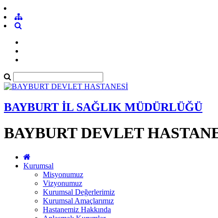
BAYBURT İL SAĞLIK MÜDÜRLÜĞÜ
BAYBURT DEVLET HASTANE
Kurumsal
Misyonumuz
Vizyonumuz
Kurumsal Değerlerimiz
Kurumsal Amaçlarımız
Hastanemiz Hakkında